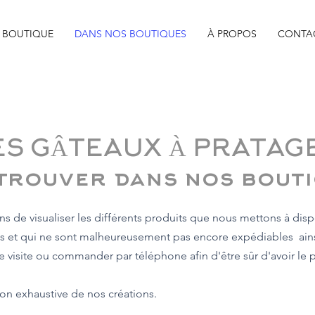
BOUTIQUE
DANS NOS BOUTIQUES
À PROPOS
CONTA
ES GÂTEAUX À PRATAG
trouver dans nos bout
 de visualiser les différents produits que nous mettons à disp
s et qui ne sont malheureusement pas encore expédiables ains
e visite ou commander par téléphone afin d'être sûr d'avoir le 
 non exhaustive de nos créations.