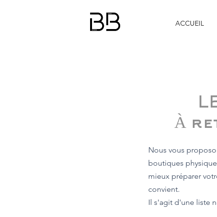
ACCUEIL
L
À re
Nous vous proposons
boutiques physique
mieux préparer votr
convient.
Il s'agit d'une liste