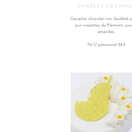
CHARLES LACHAU
Ganache chocolat noir, feuilleté p
pur noisettes du Piémont, suc
amandes.
TU (7 personne) 44 €