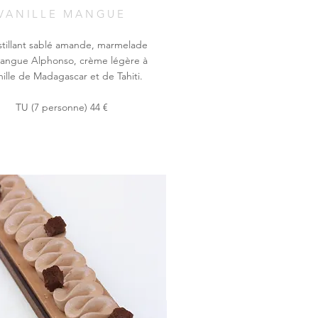
VANILLE MANGUE
tillant sablé amande, marmelade
angue Alphonso, crème légère à
anille de Madagascar et de Tahiti.
TU (7 personne) 44 €