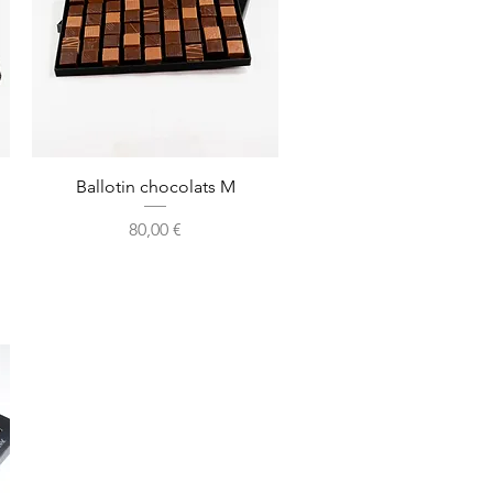
Aperçu rapide
Ballotin chocolats M
Prix
80,00 €