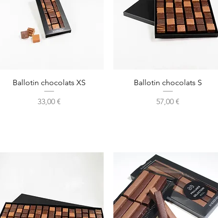
Aperçu rapide
Aperçu rapide
Ballotin chocolats XS
Ballotin chocolats S
Prix
Prix
33,00 €
57,00 €