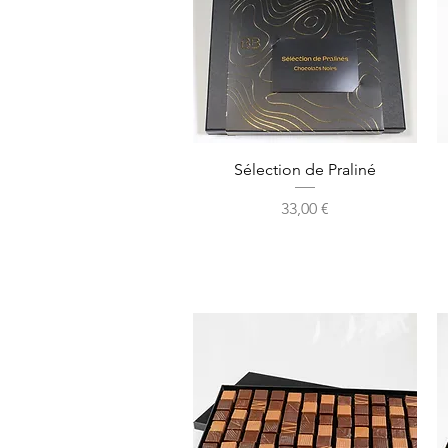
Aperçu rapide
Sélection de Praliné
Prix
33,00 €