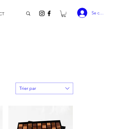
Se connecter
CT
Trier par