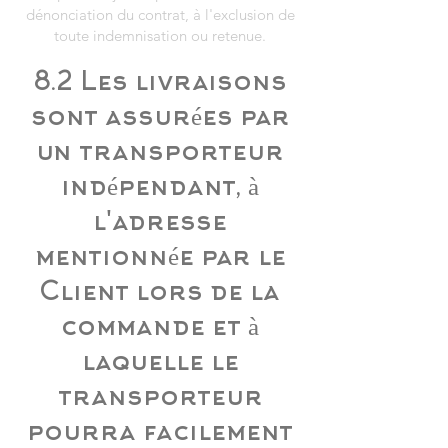
dénonciation du contrat, à l'exclusion de
toute indemnisation ou retenue.
8.2 Les livraisons
sont assurées par
un transporteur
indépendant, à
l'adresse
mentionnée par le
Client lors de la
commande et à
laquelle le
transporteur
pourra facilement