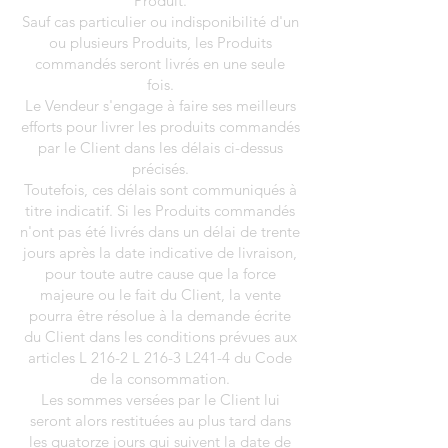
Produit.
Sauf cas particulier ou indisponibilité d'un
ou plusieurs Produits, les Produits
commandés seront livrés en une seule
fois.
Le Vendeur s'engage à faire ses meilleurs
efforts pour livrer les produits commandés
par le Client dans les délais ci-dessus
précisés.
Toutefois, ces délais sont communiqués à
titre indicatif. Si les Produits commandés
n'ont pas été livrés dans un délai de trente
jours après la date indicative de livraison,
pour toute autre cause que la force
majeure ou le fait du Client, la vente
pourra être résolue à la demande écrite
du Client dans les conditions prévues aux
articles L 216-2 L 216-3 L241-4 du Code
de la consommation.
Les sommes versées par le Client lui
seront alors restituées au plus tard dans
les quatorze jours qui suivent la date de