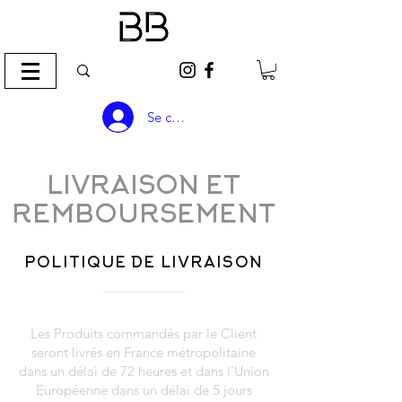
Se connecter
LIVRAISON ET
REMBOURSEMENT
POLITIQUE DE LIVRAISON
Les Produits commandés par le Client
seront livrés en France métropolitaine
dans un délai de 72 heures et dans l’Union
Européenne dans un délai de 5 jours