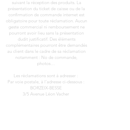
suivant la réception des produits. La
présentation du ticket de caisse ou de la
confirmation de commande internet est
obligatoire pour toute réclamation. Aucun
geste commercial ni remboursement ne
pourront avoir lieu sans la présentation
dudit justificatif. Des éléments
complémentaires pourront être demandés
au client dans le cadre de sa réclamation
notamment : No de commande,
photos…
Les réclamations sont à adresser :
Par voie postale, à l’adresse ci-dessous :
BORZEIX-BESSE
3/5 Avenue Léon Vacher
19260 Treignac
Par courrier électronique, à l’adresse
bureau.sasborzeixbesse@gmail.com