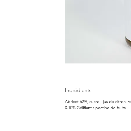
Ingrédients
Abricot 62%, sucre , jus de citron, v
0.10%.Gélifiant : pectine de fruits,