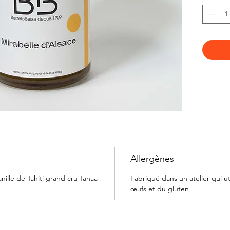
Allergènes
anille de Tahiti grand cru Tahaa
Fabriqué dans un atelier qui uti
œufs et du gluten