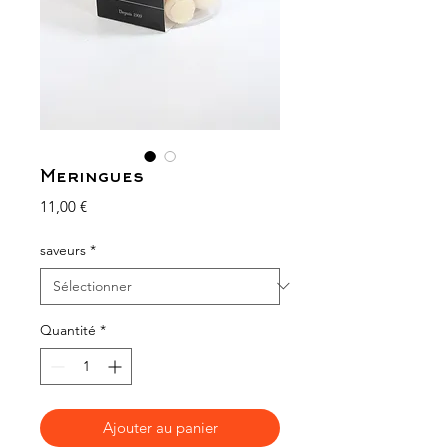
Meringues
Prix
11,00 €
saveurs
*
Quantité
*
Ajouter au panier