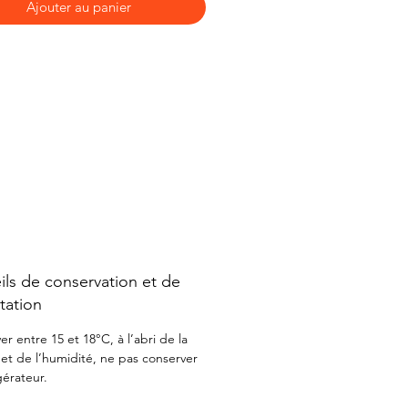
Ajouter au panier
ls de conservation et de
tation
r entre 15 et 18°C, à l’abri de la
 et de l’humidité, ne pas conserver
gérateur.