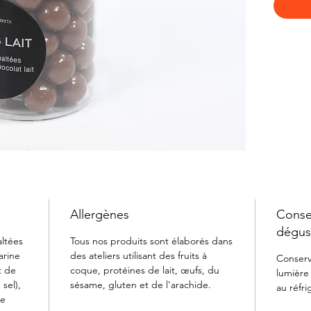
Allergènes
Consei
dégus
altées
Tous nos produits sont élaborés dans
farine
des ateliers utilisant des fruits à
Conserve
t de
coque, protéines de lait, œufs, du
lumière
sel),
sésame, gluten et de l'arachide.
au réfri
ge