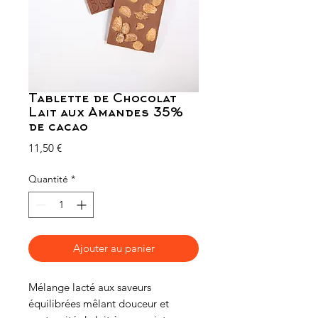
Tablette de Chocolat
Lait aux Amandes 35%
de cacao
Prix
11,50 €
Quantité
*
Ajouter au panier
Mélange lacté aux saveurs
équilibrées mêlant douceur et