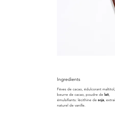
Ingredients
Fèves de cacao, édulcorant maltitol
beurre de cacao, poudre de
lait
,
émulsifiants: lécithine de
soja
, extrai
naturel de vanille.