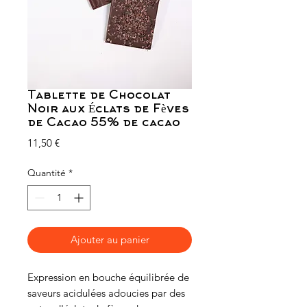
Tablette de Chocolat
Noir aux Éclats de Fèves
de Cacao 55% de cacao
Prix
11,50 €
Quantité
*
Ajouter au panier
Expression en bouche équilibrée de
saveurs acidulées adoucies par des